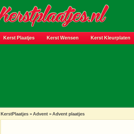
Kerst Plaatjes
Kerst Wensen
Kerst Kleurplaten
KerstPlaatjes
»
Advent
» Advent plaatjes