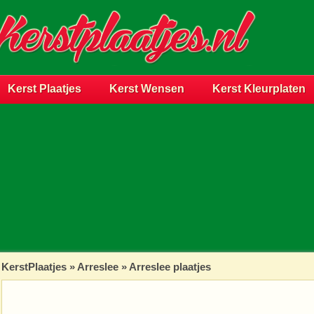
Kerst Plaatjes
Kerst Wensen
Kerst Kleurplaten
KerstPlaatjes
»
Arreslee
» Arreslee plaatjes