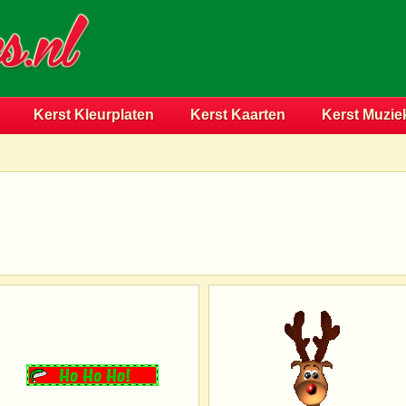
Kerst Kleurplaten
Kerst Kaarten
Kerst Muzie