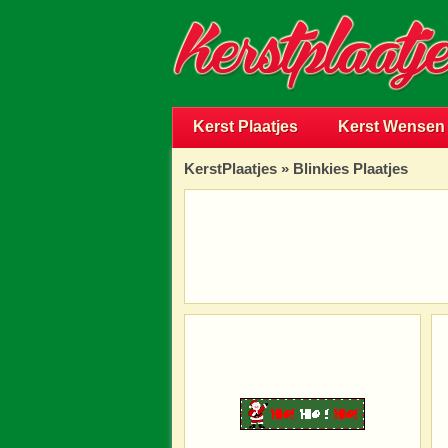
Kerst Plaatjes
Kerst Wensen
KerstPlaatjes
»
Blinkies Plaatjes