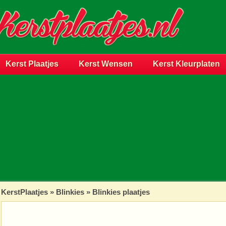
Kerst Plaatjes
Kerst Wensen
Kerst Kleurplaten
KerstPlaatjes
»
Blinkies
» Blinkies plaatjes