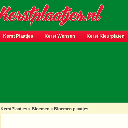
Kerst Plaatjes
Kerst Wensen
Kerst Kleurplaten
KerstPlaatjes
»
Bloemen
» Bloemen plaatjes