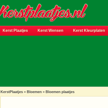
Kerst Plaatjes
Kerst Wensen
Kerst Kleurplaten
KerstPlaatjes
»
Bloemen
» Bloemen plaatjes