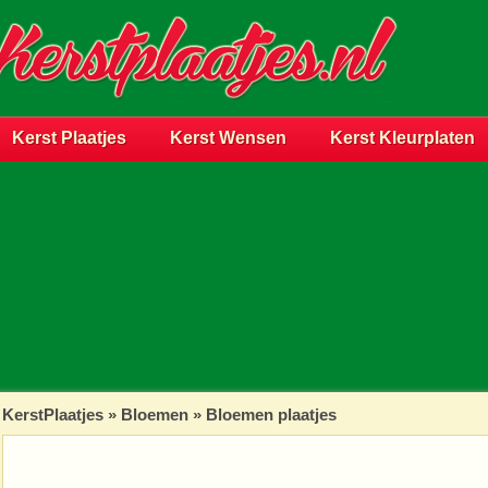
Kerst Plaatjes
Kerst Wensen
Kerst Kleurplaten
KerstPlaatjes
»
Bloemen
» Bloemen plaatjes