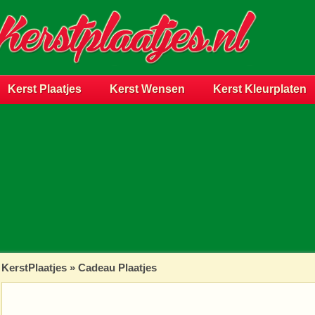
Kerst Plaatjes
Kerst Wensen
Kerst Kleurplaten
KerstPlaatjes
»
Cadeau Plaatjes