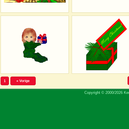
1
« Vorige
Copyright © 2000/2026 Ker