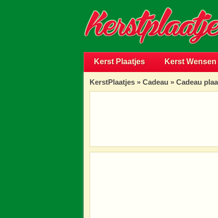
Kerst Plaatjes
Kerst Wensen
KerstPlaatjes
»
Cadeau
» Cadeau plaa