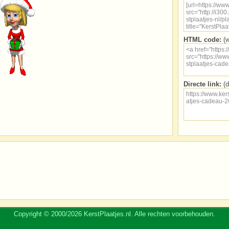
HTML code:
(w
Directe link:
(d
Copyright © 2000/2026 KerstPlaatjes.nl. Alle rechten voorbehouden.