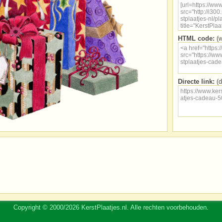
HTML code:
(w
Directe link:
(d
Copyright © 2000/2026 KerstPlaatjes.nl. Alle rechten voorbehouden.