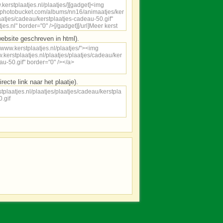
ebsite geschreven in html).
irecte link naar het plaatje).