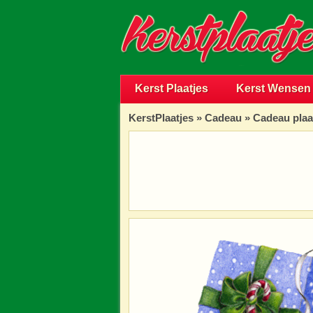
Kerst Plaatjes
Kerst Wensen
KerstPlaatjes
»
Cadeau
» Cadeau plaa