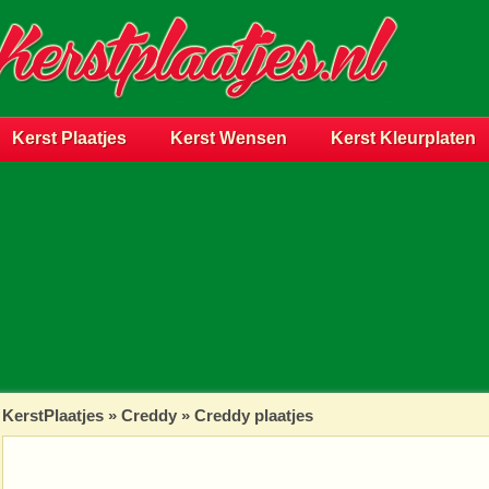
Kerst Plaatjes
Kerst Wensen
Kerst Kleurplaten
KerstPlaatjes
»
Creddy
» Creddy plaatjes