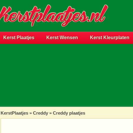
Kerst Plaatjes
Kerst Wensen
Kerst Kleurplaten
KerstPlaatjes
»
Creddy
» Creddy plaatjes