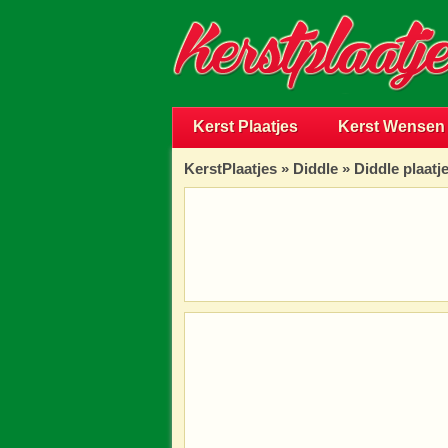
Kerst Plaatjes
Kerst Wensen
KerstPlaatjes
»
Diddle
» Diddle plaatj