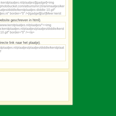
ebsite geschreven in html).
irecte link naar het plaatje).