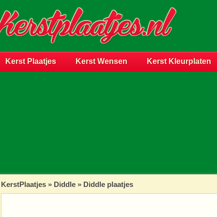
Kerst Plaatjes
Kerst Wensen
Kerst Kleurplaten
KerstPlaatjes
»
Diddle
» Diddle plaatjes