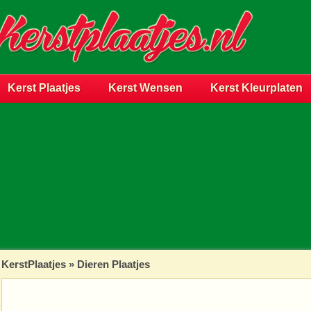
Kerst Plaatjes
Kerst Wensen
Kerst Kleurplaten
KerstPlaatjes
»
Dieren Plaatjes