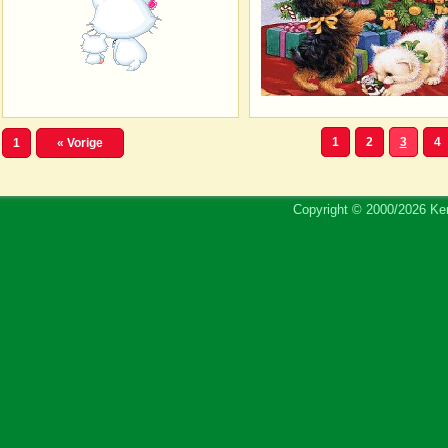
1
2
3
4
1
« Vorige
Copyright © 2000/2026 Ker