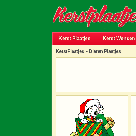
Kerst Plaatjes
Kerst Wensen
KerstPlaatjes
»
Dieren Plaatjes