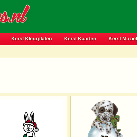
Kerst Kleurplaten
Kerst Kaarten
Kerst Muzie