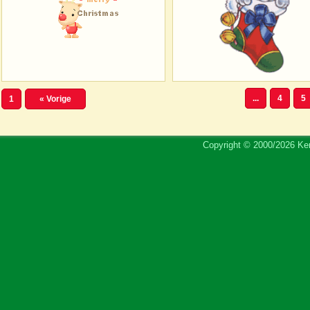
...
4
5
1
« Vorige
Copyright © 2000/2026 Ker