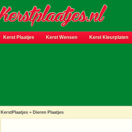
Kerst Plaatjes
Kerst Wensen
Kerst Kleurplaten
KerstPlaatjes
»
Dieren Plaatjes