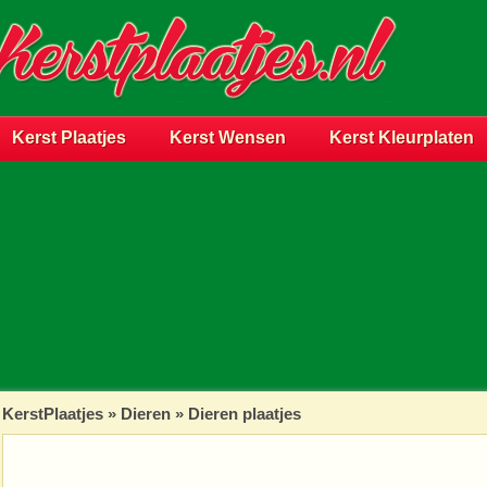
Kerst Plaatjes
Kerst Wensen
Kerst Kleurplaten
KerstPlaatjes
»
Dieren
» Dieren plaatjes