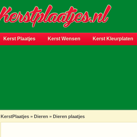
Kerst Plaatjes
Kerst Wensen
Kerst Kleurplaten
KerstPlaatjes
»
Dieren
» Dieren plaatjes