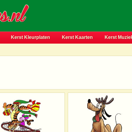
Kerst Kleurplaten
Kerst Kaarten
Kerst Muzie