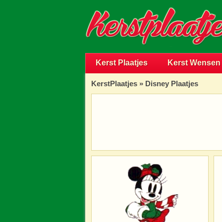
Kerst Plaatjes
Kerst Wensen
KerstPlaatjes
»
Disney Plaatjes