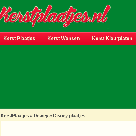
Kerst Plaatjes
Kerst Wensen
Kerst Kleurplaten
KerstPlaatjes
»
Disney
» Disney plaatjes