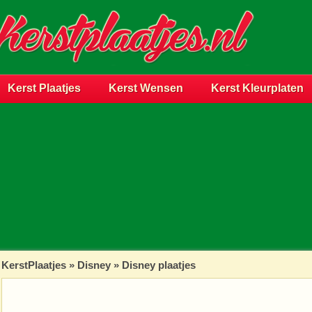
Kerst Plaatjes
Kerst Wensen
Kerst Kleurplaten
KerstPlaatjes
»
Disney
» Disney plaatjes