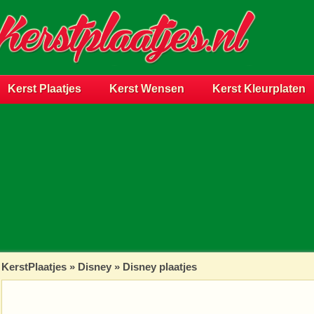
Kerst Plaatjes
Kerst Wensen
Kerst Kleurplaten
KerstPlaatjes
»
Disney
» Disney plaatjes