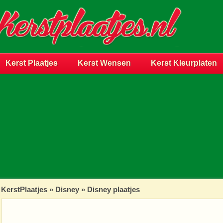
Kerst Plaatjes
Kerst Wensen
Kerst Kleurplaten
KerstPlaatjes
»
Disney
» Disney plaatjes