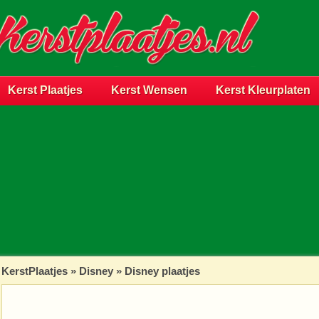
Kerst Plaatjes
Kerst Wensen
Kerst Kleurplaten
KerstPlaatjes
»
Disney
» Disney plaatjes