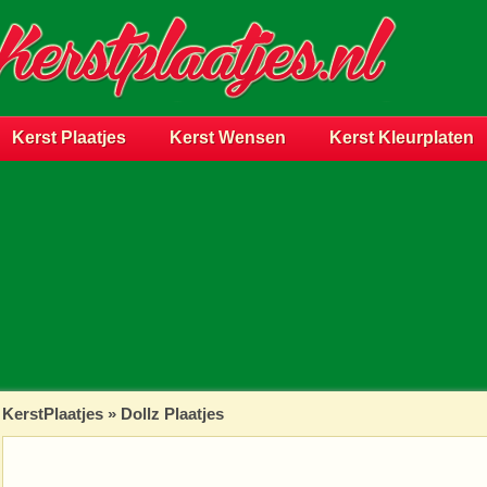
Kerst Plaatjes
Kerst Wensen
Kerst Kleurplaten
KerstPlaatjes
»
Dollz Plaatjes