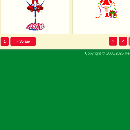
1
2
1
« Vorige
Copyright © 2000/2026 Ker