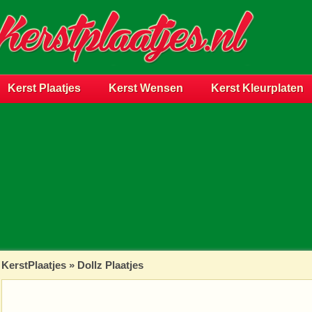
Kerst Plaatjes
Kerst Wensen
Kerst Kleurplaten
KerstPlaatjes
»
Dollz Plaatjes