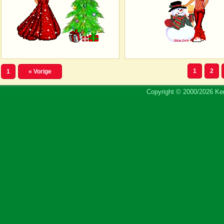
1
2
1
« Vorige
Copyright © 2000/2026 Ker