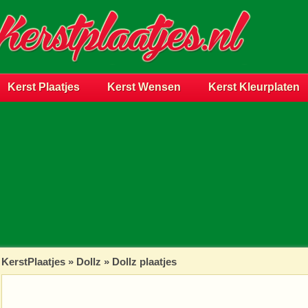
Kerst Plaatjes
Kerst Wensen
Kerst Kleurplaten
KerstPlaatjes
»
Dollz
» Dollz plaatjes