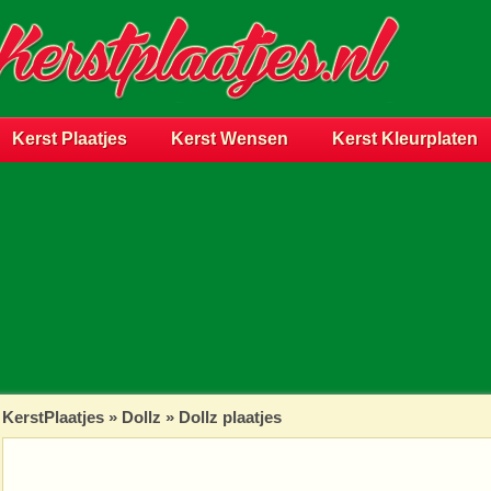
Kerst Plaatjes
Kerst Wensen
Kerst Kleurplaten
KerstPlaatjes
»
Dollz
» Dollz plaatjes