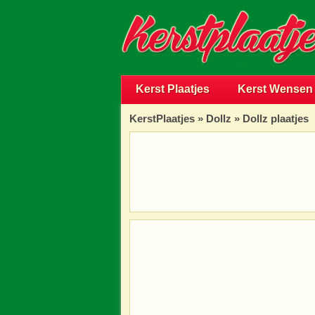
Kerst Plaatjes
Kerst Wensen
KerstPlaatjes
»
Dollz
» Dollz plaatjes