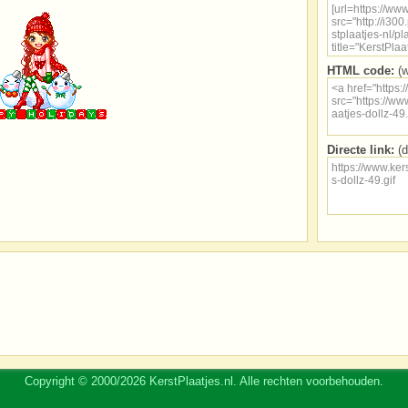
HTML code:
(w
Directe link:
(d
Copyright © 2000/2026 KerstPlaatjes.nl. Alle rechten voorbehouden.