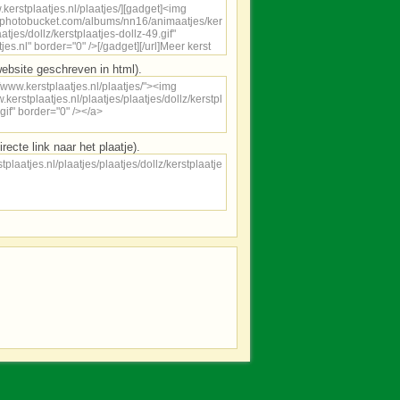
ebsite geschreven in html).
irecte link naar het plaatje).