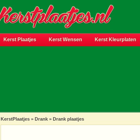
Kerst Plaatjes
Kerst Wensen
Kerst Kleurplaten
KerstPlaatjes
»
Drank
» Drank plaatjes