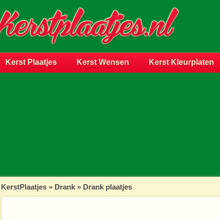
Kerst Plaatjes
Kerst Wensen
Kerst Kleurplaten
KerstPlaatjes
»
Drank
» Drank plaatjes