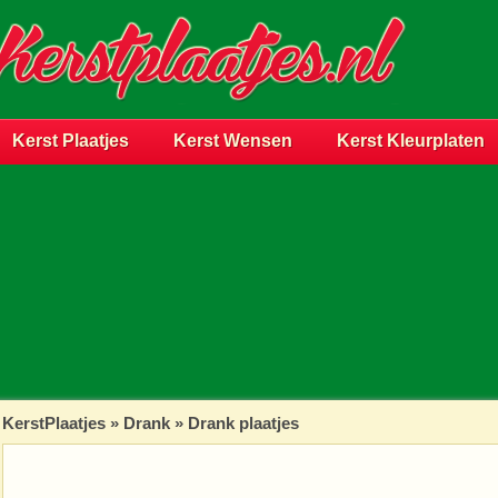
Kerst Plaatjes
Kerst Wensen
Kerst Kleurplaten
KerstPlaatjes
»
Drank
» Drank plaatjes