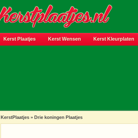
Kerst Plaatjes
Kerst Wensen
Kerst Kleurplaten
KerstPlaatjes
»
Drie koningen Plaatjes