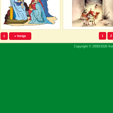
1
2
1
« Vorige
Copyright © 2000/2026 Ker