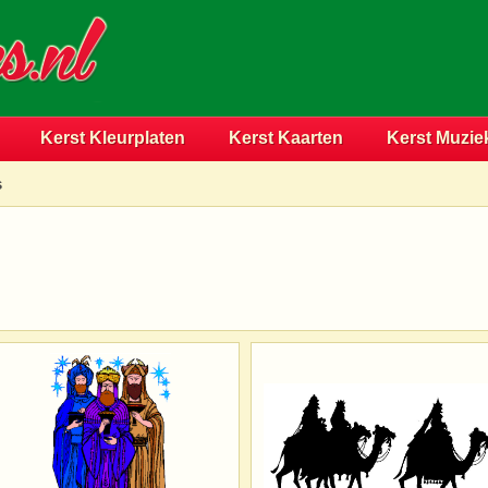
Kerst Kleurplaten
Kerst Kaarten
Kerst Muzie
s