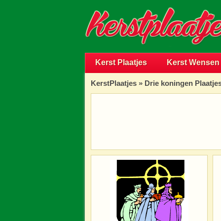
Kerst Plaatjes
Kerst Wensen
KerstPlaatjes
»
Drie koningen Plaatje