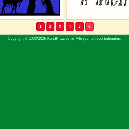
1
2
3
4
5
6
Copyright © 2000/2026 KerstPlaatjes.nl. Alle rechten voorbehouden.