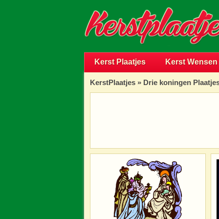
Kerst Plaatjes
Kerst Wensen
KerstPlaatjes
»
Drie koningen Plaatje