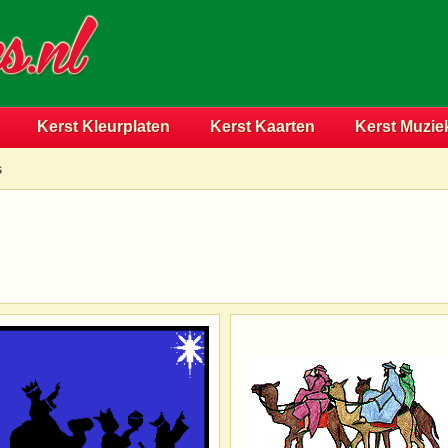
Kerst Kleurplaten
Kerst Kaarten
Kerst Muzie
s