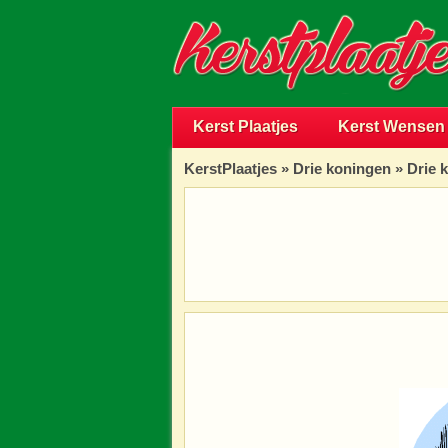
Kerst Plaatjes
Kerst Wensen
KerstPlaatjes
»
Drie koningen
» Drie 