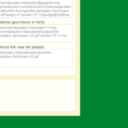
ebsite geschreven in html).
irecte link naar het plaatje).