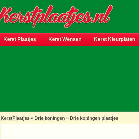
Kerst Plaatjes
Kerst Wensen
Kerst Kleurplaten
KerstPlaatjes
»
Drie koningen
» Drie koningen plaatjes