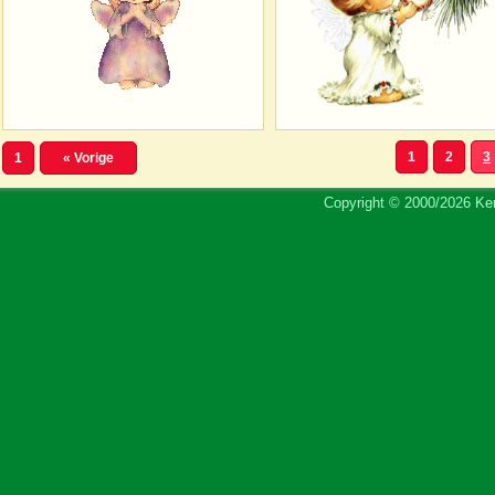
1
2
3
1
« Vorige
Copyright © 2000/2026 Ker