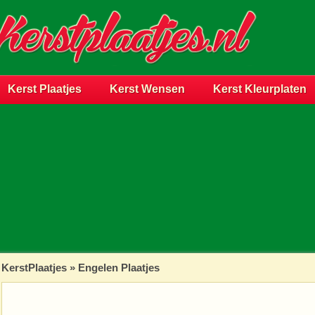
Kerst Plaatjes
Kerst Wensen
Kerst Kleurplaten
KerstPlaatjes
»
Engelen Plaatjes