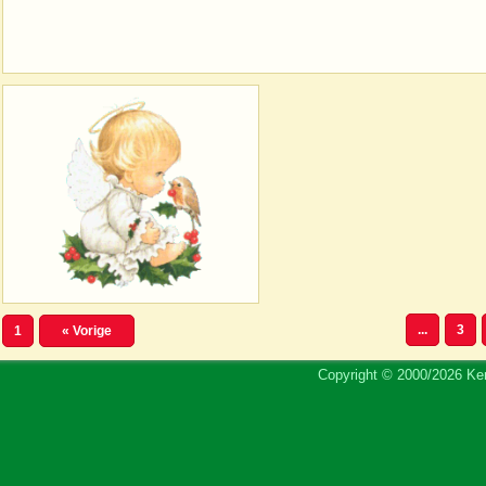
...
3
1
« Vorige
Copyright © 2000/2026 Ker