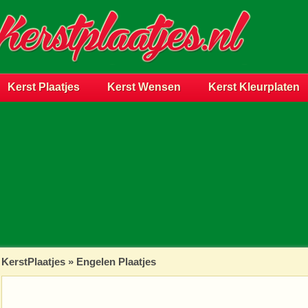
Kerst Plaatjes
Kerst Wensen
Kerst Kleurplaten
KerstPlaatjes
»
Engelen Plaatjes