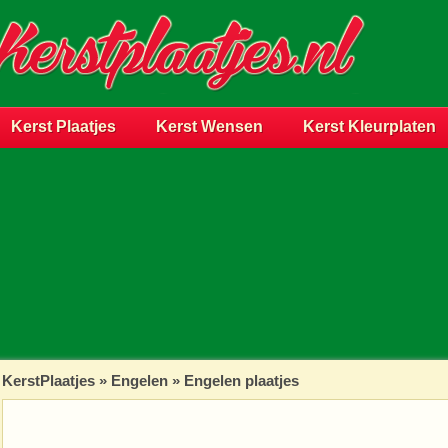
Kerst Plaatjes
Kerst Wensen
Kerst Kleurplaten
KerstPlaatjes
»
Engelen
» Engelen plaatjes