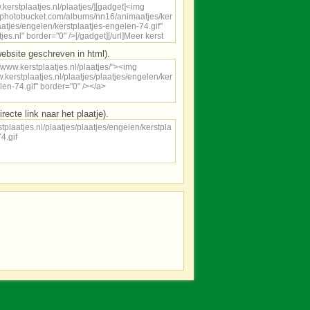
ebsite geschreven in html).
irecte link naar het plaatje).