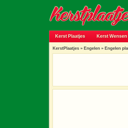
Kerst Plaatjes
Kerst Wensen
KerstPlaatjes
»
Engelen
» Engelen pla