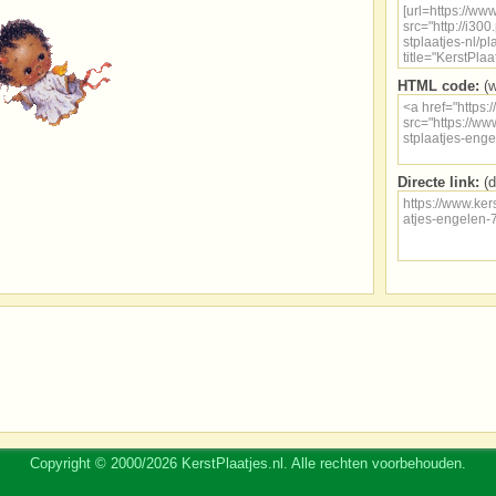
HTML code:
(w
Directe link:
(d
Copyright © 2000/2026 KerstPlaatjes.nl. Alle rechten voorbehouden.