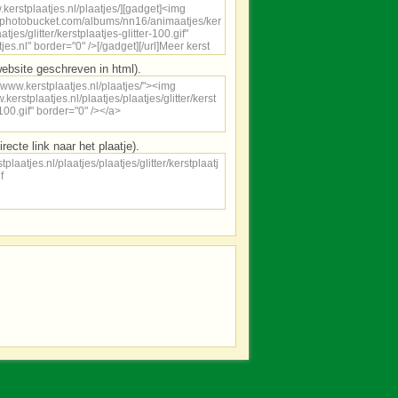
ebsite geschreven in html).
irecte link naar het plaatje).