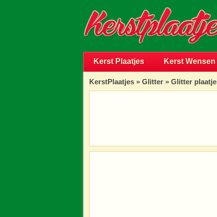
Kerst Plaatjes
Kerst Wensen
KerstPlaatjes
»
Glitter
» Glitter plaatj