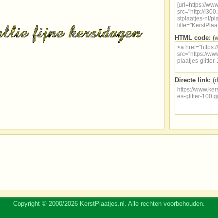
HTML code:
(w
Directe link:
(d
Copyright © 2000/2026 KerstPlaatjes.nl. Alle rechten voorbehouden.