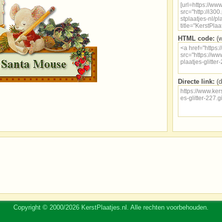
HTML code:
(w
Directe link:
(d
Copyright © 2000/2026 KerstPlaatjes.nl. Alle rechten voorbehouden.