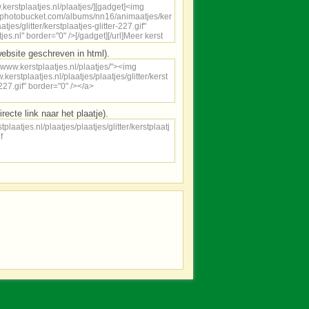
ebsite geschreven in html).
irecte link naar het plaatje).