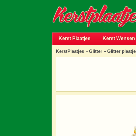
Kerst Plaatjes
Kerst Wensen
KerstPlaatjes
»
Glitter
» Glitter plaatj