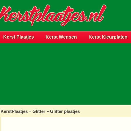
Kerst Plaatjes
Kerst Wensen
Kerst Kleurplaten
KerstPlaatjes
»
Glitter
» Glitter plaatjes