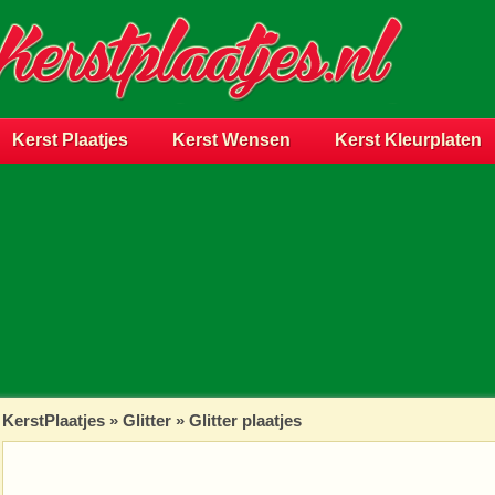
Kerst Plaatjes
Kerst Wensen
Kerst Kleurplaten
KerstPlaatjes
»
Glitter
» Glitter plaatjes