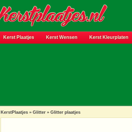
Kerst Plaatjes
Kerst Wensen
Kerst Kleurplaten
KerstPlaatjes
»
Glitter
» Glitter plaatjes