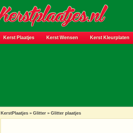
Kerst Plaatjes
Kerst Wensen
Kerst Kleurplaten
KerstPlaatjes
»
Glitter
» Glitter plaatjes