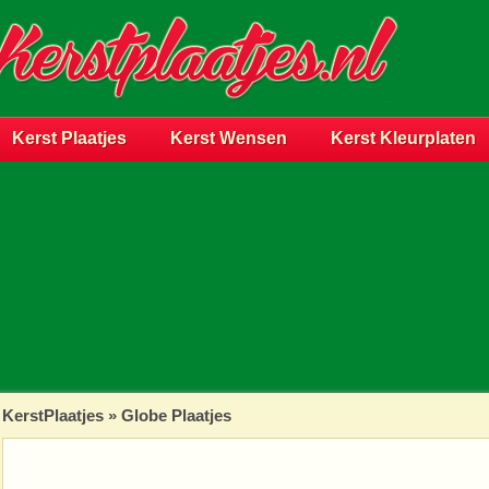
Kerst Plaatjes
Kerst Wensen
Kerst Kleurplaten
KerstPlaatjes
»
Globe Plaatjes