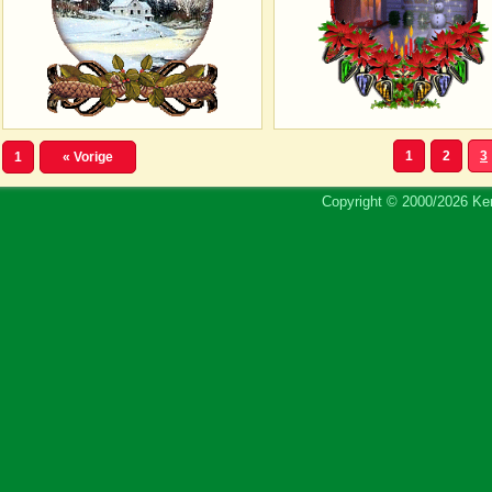
1
2
3
1
« Vorige
Copyright © 2000/2026 Ker