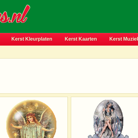
Kerst Kleurplaten
Kerst Kaarten
Kerst Muzie