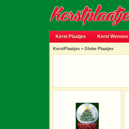
Kerst Plaatjes
Kerst Wensen
KerstPlaatjes
»
Globe Plaatjes